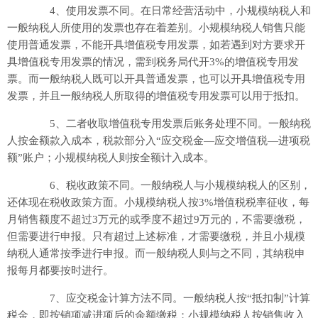
4、使用发票不同。在日常经营活动中，小规模纳税人和
一般纳税人所使用的发票也存在着差别。小规模纳税人销售只能
使用普通发票，不能开具增值税专用发票，如若遇到对方要求开
具增值税专用发票的情况，需到税务局代开3%的增值税专用发
票。而一般纳税人既可以开具普通发票，也可以开具增值税专用
发票，并且一般纳税人所取得的增值税专用发票可以用于抵扣。
5、二者收取增值税专用发票后账务处理不同。一般纳税
人按金额款入成本，税款部分入“应交税金—应交增值税—进项税
额”账户；小规模纳税人则按全额计入成本。
6、税收政策不同。一般纳税人与小规模纳税人的区别，
还体现在税收政策方面。小规模纳税人按3%增值税税率征收，每
月销售额度不超过3万元的或季度不超过9万元的，不需要缴税，
但需要进行申报。只有超过上述标准，才需要缴税，并且小规模
纳税人通常按季进行申报。而一般纳税人则与之不同，其纳税申
报每月都要按时进行。
7、应交税金计算方法不同。一般纳税人按“抵扣制”计算
税金，即按销项减进项后的余额缴税；小规模纳税人按销售收入