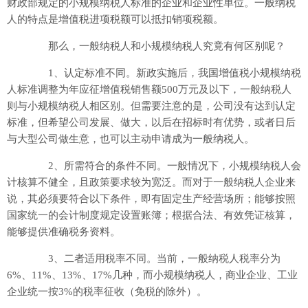
财政部规定的小规模纳税人标准的企业和企业性单位。一般纳税
人的特点是增值税进项税额可以抵扣销项税额。
那么，一般纳税人和小规模纳税人究竟有何区别呢？
1、认定标准不同。新政实施后，我国增值税小规模纳税
人标准调整为年应征增值税销售额500万元及以下，一般纳税人
则与小规模纳税人相区别。但需要注意的是，公司没有达到认定
标准，但希望公司发展、做大，以后在招标时有优势，或者日后
与大型公司做生意，也可以主动申请成为一般纳税人。
2、所需符合的条件不同。一般情况下，小规模纳税人会
计核算不健全，且政策要求较为宽泛。而对于一般纳税人企业来
说，其必须要符合以下条件，即有固定生产经营场所；能够按照
国家统一的会计制度规定设置账簿；根据合法、有效凭证核算，
能够提供准确税务资料。
3、二者适用税率不同。当前，一般纳税人税率分为
6%、11%、13%、17%几种，而小规模纳税人，商业企业、工业
企业统一按3%的税率征收（免税的除外）。